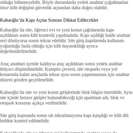
olduğu bilinmeyebilir. Böyle durumlarda yedek anahtar çoğaltmadan
önce kilit değişimi güvenlik açısından daha doğru olabilir.
Kabaoğlu’da Kapı Açma Sonrası Dikkat Edilecekler
Kabaoğlu’da site, öğrenci evi ve yeni konut çağrılarında kapı
açıldıktan sonra kilit kontrolü yapılmalıdır. Kapı açıldığı halde anahtar
sert dönüyorsa sorun tekrar edebilir. Site giriş kapılarında kullanım
yoğunluğu fazla olduğu için kilit dayanıklılığı ayrıca
değerlendirilmelidir.
Araç anahtarı içeride kaldıysa araç açıldıktan sonra yedek anahtar
ihtiyacı düşünülmelidir. Kampüs çevresi, site otoparkı veya yol
kenarında kalan araçlarda tekrar aynı sorun yaşanmaması için anahtar
düzeni gözden geçirilmelidir.
Kabaoğlu’da site ve yeni konut girişlerinde blok bilgisi önemlidir. Aynı
site içinde benzer girişler bulunabileceği için apartman adı, blok ve
otopark konumu açıkça verilmelidir.
Site giriş kapısında sorun sık tekrarlanıyorsa kapı karşılığı ve kilit dili
birlikte kontrol edilmelidir.