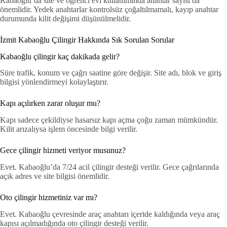
Kabaoğlu’da site ve öğrenci evi kullanımında anahtar sayısı da
önemlidir. Yedek anahtarlar kontrolsüz çoğaltılmamalı, kayıp anahtar
durumunda kilit değişimi düşünülmelidir.
İzmit Kabaoğlu Çilingir Hakkında Sık Sorulan Sorular
Kabaoğlu çilingir kaç dakikada gelir?
Süre trafik, konum ve çağrı saatine göre değişir. Site adı, blok ve giriş
bilgisi yönlendirmeyi kolaylaştırır.
Kapı açılırken zarar oluşur mu?
Kapı sadece çekildiyse hasarsız kapı açma çoğu zaman mümkündür.
Kilit arızalıysa işlem öncesinde bilgi verilir.
Gece çilingir hizmeti veriyor musunuz?
Evet. Kabaoğlu’da 7/24 acil çilingir desteği verilir. Gece çağrılarında
açık adres ve site bilgisi önemlidir.
Oto çilingir hizmetiniz var mı?
Evet. Kabaoğlu çevresinde araç anahtarı içeride kaldığında veya araç
kapısı açılmadığında oto çilingir desteği verilir.