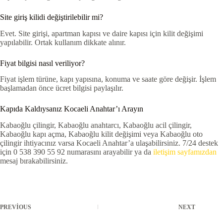
Site giriş kilidi değiştirilebilir mi?
Evet. Site girişi, apartman kapısı ve daire kapısı için kilit değişimi
yapılabilir. Ortak kullanım dikkate alınır.
Fiyat bilgisi nasıl veriliyor?
Fiyat işlem türüne, kapı yapısına, konuma ve saate göre değişir. İşlem
başlamadan önce ücret bilgisi paylaşılır.
Kapıda Kaldıysanız Kocaeli Anahtar’ı Arayın
Kabaoğlu çilingir, Kabaoğlu anahtarcı, Kabaoğlu acil çilingir,
Kabaoğlu kapı açma, Kabaoğlu kilit değişimi veya Kabaoğlu oto
çilingir ihtiyacınız varsa Kocaeli Anahtar’a ulaşabilirsiniz. 7/24 destek
için 0 538 390 55 92 numarasını arayabilir ya da
iletişim sayfamızdan
mesaj bırakabilirsiniz.
PREVIOUS
NEXT