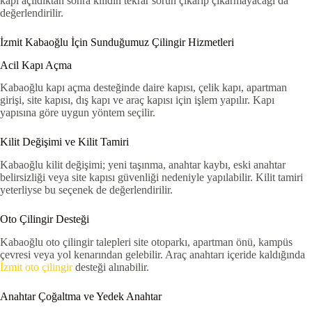
kapı açıldıktan sonra kilidin tekrar sorun çıkarıp çıkarmayacağı da
değerlendirilir.
İzmit Kabaoğlu İçin Sunduğumuz Çilingir Hizmetleri
Acil Kapı Açma
Kabaoğlu kapı açma desteğinde daire kapısı, çelik kapı, apartman
girişi, site kapısı, dış kapı ve araç kapısı için işlem yapılır. Kapı
yapısına göre uygun yöntem seçilir.
Kilit Değişimi ve Kilit Tamiri
Kabaoğlu kilit değişimi; yeni taşınma, anahtar kaybı, eski anahtar
belirsizliği veya site kapısı güvenliği nedeniyle yapılabilir. Kilit tamiri
yeterliyse bu seçenek de değerlendirilir.
Oto Çilingir Desteği
Kabaoğlu oto çilingir talepleri site otoparkı, apartman önü, kampüs
çevresi veya yol kenarından gelebilir. Araç anahtarı içeride kaldığında
İzmit oto çilingir
desteği alınabilir.
Anahtar Çoğaltma ve Yedek Anahtar