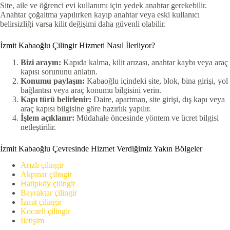
Site, aile ve öğrenci evi kullanımı için yedek anahtar gerekebilir.
Anahtar çoğaltma yapılırken kayıp anahtar veya eski kullanıcı
belirsizliği varsa kilit değişimi daha güvenli olabilir.
İzmit Kabaoğlu Çilingir Hizmeti Nasıl İlerliyor?
Bizi arayın:
Kapıda kalma, kilit arızası, anahtar kaybı veya araç
kapısı sorununu anlatın.
Konumu paylaşın:
Kabaoğlu içindeki site, blok, bina girişi, yol
bağlantısı veya araç konumu bilgisini verin.
Kapı türü belirlenir:
Daire, apartman, site girişi, dış kapı veya
araç kapısı bilgisine göre hazırlık yapılır.
İşlem açıklanır:
Müdahale öncesinde yöntem ve ücret bilgisi
netleştirilir.
İzmit Kabaoğlu Çevresinde Hizmet Verdiğimiz Yakın Bölgeler
Arızlı çilingir
Akpınar çilingir
Hatipköy çilingir
Bayraktar çilingir
İzmit çilingir
Kocaeli çilingir
İletişim