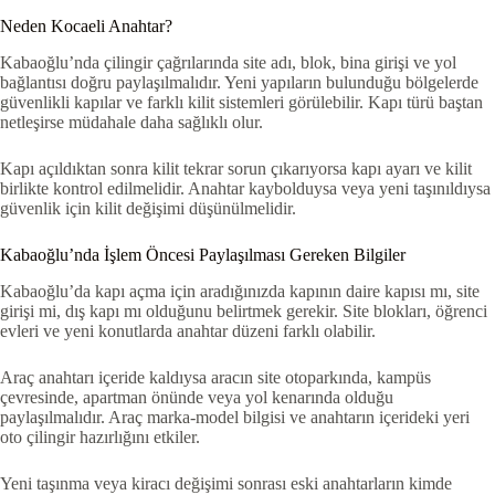
Neden Kocaeli Anahtar?
Kabaoğlu’nda çilingir çağrılarında site adı, blok, bina girişi ve yol
bağlantısı doğru paylaşılmalıdır. Yeni yapıların bulunduğu bölgelerde
güvenlikli kapılar ve farklı kilit sistemleri görülebilir. Kapı türü baştan
netleşirse müdahale daha sağlıklı olur.
Kapı açıldıktan sonra kilit tekrar sorun çıkarıyorsa kapı ayarı ve kilit
birlikte kontrol edilmelidir. Anahtar kaybolduysa veya yeni taşınıldıysa
güvenlik için kilit değişimi düşünülmelidir.
Kabaoğlu’nda İşlem Öncesi Paylaşılması Gereken Bilgiler
Kabaoğlu’da kapı açma için aradığınızda kapının daire kapısı mı, site
girişi mi, dış kapı mı olduğunu belirtmek gerekir. Site blokları, öğrenci
evleri ve yeni konutlarda anahtar düzeni farklı olabilir.
Araç anahtarı içeride kaldıysa aracın site otoparkında, kampüs
çevresinde, apartman önünde veya yol kenarında olduğu
paylaşılmalıdır. Araç marka-model bilgisi ve anahtarın içerideki yeri
oto çilingir hazırlığını etkiler.
Yeni taşınma veya kiracı değişimi sonrası eski anahtarların kimde