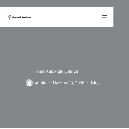
Skip
to
content
İzmit Kabaoğlu Çilingir
admin
Haziran 28, 2026
Blog