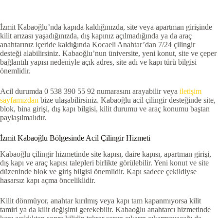
İzmit Kabaoğlu’nda kapıda kaldığınızda, site veya apartman girişinde
kilit arızası yaşadığınızda, dış kapınız açılmadığında ya da araç
anahtarınız içeride kaldığında Kocaeli Anahtar’dan 7/24 çilingir
desteği alabilirsiniz. Kabaoğlu’nun üniversite, yeni konut, site ve çeper
bağlantılı yapısı nedeniyle açık adres, site adı ve kapı türü bilgisi
önemlidir.
Acil durumda 0 538 390 55 92 numarasını arayabilir veya
iletişim
sayfamızdan
bize ulaşabilirsiniz. Kabaoğlu acil çilingir desteğinde site,
blok, bina girişi, dış kapı bilgisi, kilit durumu ve araç konumu baştan
paylaşılmalıdır.
İzmit Kabaoğlu Bölgesinde Acil Çilingir Hizmeti
Kabaoğlu çilingir hizmetinde site kapısı, daire kapısı, apartman girişi,
dış kapı ve araç kapısı talepleri birlikte görülebilir. Yeni konut ve site
düzeninde blok ve giriş bilgisi önemlidir. Kapı sadece çekildiyse
hasarsız kapı açma önceliklidir.
Kilit dönmüyor, anahtar kırılmış veya kapı tam kapanmıyorsa kilit
tamiri ya da kilit değişimi gerekebilir. Kabaoğlu anahtarcı hizmetinde