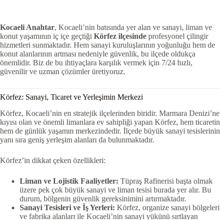
Kocaeli Anahtar
, Kocaeli’nin batısında yer alan ve sanayi, liman ve
konut yaşamının iç içe geçtiği
Körfez ilçesinde
profesyonel çilingir
hizmetleri sunmaktadır. Hem sanayi kuruluşlarının yoğunluğu hem de
konut alanlarının artması nedeniyle güvenlik, bu ilçede oldukça
önemlidir. Biz de bu ihtiyaçlara karşılık vermek için 7/24 hızlı,
güvenilir ve uzman çözümler üretiyoruz.
Körfez: Sanayi, Ticaret ve Yerleşimin Merkezi
Körfez, Kocaeli’nin en stratejik ilçelerinden biridir. Marmara Denizi’ne
kıyısı olan ve önemli limanlara ev sahipliği yapan Körfez, hem ticaretin
hem de günlük yaşamın merkezindedir. İlçede büyük sanayi tesislerinin
yanı sıra geniş yerleşim alanları da bulunmaktadır.
Körfez’in dikkat çeken özellikleri:
Liman ve Lojistik Faaliyetler:
Tüpraş Rafinerisi başta olmak
üzere pek çok büyük sanayi ve liman tesisi burada yer alır. Bu
durum, bölgenin güvenlik gereksinimini artırmaktadır.
Sanayi Tesisleri ve İş Yerleri:
Körfez, organize sanayi bölgeleri
ve fabrika alanları ile Kocaeli’nin sanayi yükünü sırtlayan