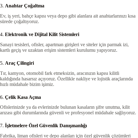
3.
Anahtar Çoğaltma
Ev, iş yeri, bahçe kapısı veya depo gibi alanlara ait anahtarlarınızı kısa
sürede çoğaltıyoruz.
4.
Elektronik ve Dijital Kilit Sistemleri
Sanayi tesisleri, ofisler, apartman girişleri ve siteler için parmak izi,
kartlı geçiş ve uzaktan erişim sistemleri kurulumu yapıyoruz.
5.
Araç Çilingiri
Tır, kamyon, otomobil fark etmeksizin, aracınızın kapısı kilitli
kaldığında hasarsız açıyoruz. Özellikle nakliye ve lojistik araçlarında
hızlı müdahale bizim işimiz.
6.
Çelik Kasa Açma
Ofislerinizde ya da evlerinizde bulunan kasaların şifre unutma, kilit
arızası gibi durumlarında güvenli ve profesyonel müdahale sağlıyoruz.
7.
İşletmelere Özel Güvenlik Danışmanlığı
Fabrika, liman ofisleri ve depo alanları için özel güvenlik çözümleri