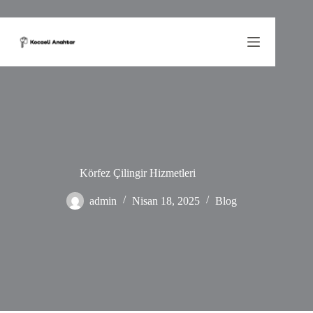
Skip
to
content
Körfez Çilingir Hizmetleri
admin
Nisan 18, 2025
Blog