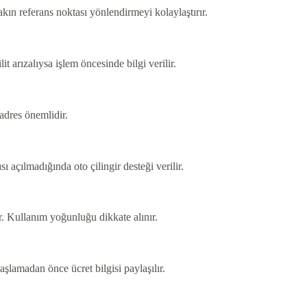
akın referans noktası yönlendirmeyi kolaylaştırır.
arızalıysa işlem öncesinde bilgi verilir.
 adres önemlidir.
 açılmadığında oto çilingir desteği verilir.
lir. Kullanım yoğunluğu dikkate alınır.
aşlamadan önce ücret bilgisi paylaşılır.