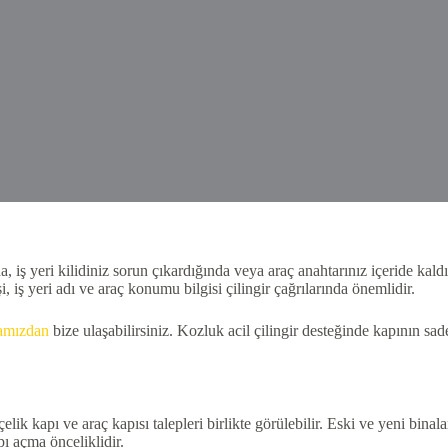
 iş yeri kilidiniz sorun çıkardığında veya araç anahtarınız içeride kaldı
 iş yeri adı ve araç konumu bilgisi çilingir çağrılarında önemlidir.
famızdan
bize ulaşabilirsiniz. Kozluk acil çilingir desteğinde kapının sa
elik kapı ve araç kapısı talepleri birlikte görülebilir. Eski ve yeni binala
pı açma önceliklidir.