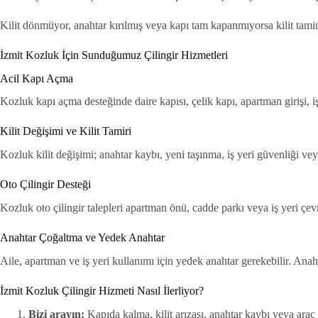
Kilit dönmüyor, anahtar kırılmış veya kapı tam kapanmıyorsa kilit tamir
İzmit Kozluk İçin Sunduğumuz Çilingir Hizmetleri
Acil Kapı Açma
Kozluk kapı açma desteğinde daire kapısı, çelik kapı, apartman girişi, 
Kilit Değişimi ve Kilit Tamiri
Kozluk kilit değişimi; anahtar kaybı, yeni taşınma, iş yeri güvenliği ve
Oto Çilingir Desteği
Kozluk oto çilingir talepleri apartman önü, cadde parkı veya iş yeri çev
Anahtar Çoğaltma ve Yedek Anahtar
Aile, apartman ve iş yeri kullanımı için yedek anahtar gerekebilir. Anaht
İzmit Kozluk Çilingir Hizmeti Nasıl İlerliyor?
Bizi arayın:
Kapıda kalma, kilit arızası, anahtar kaybı veya araç