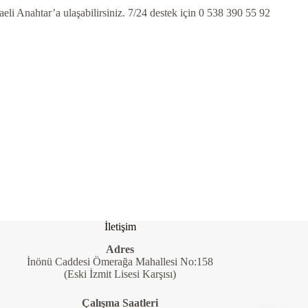
aeli Anahtar’a ulaşabilirsiniz. 7/24 destek için 0 538 390 55 92
İletişim
Adres
İnönü Caddesi Ömerağa Mahallesi No:158
(Eski İzmit Lisesi Karşısı)
Çalışma Saatleri