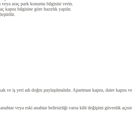
dı veya araç park konumu bilgisini verin.
ç kapısı bilgisine göre hazırlık yapılır.
ştirilir.
k ve iş yeri adı doğru paylaşılmalıdır. Apartman kapısı, daire kapısı ve i
 anahtar veya eski anahtar belirsizliği varsa kilit değişimi güvenlik açı