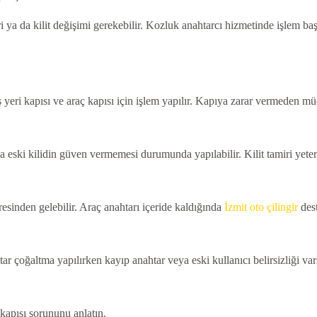
i ya da kilit değişimi gerekebilir. Kozluk anahtarcı hizmetinde işlem ba
iş yeri kapısı ve araç kapısı için işlem yapılır. Kapıya zarar vermeden 
ya eski kilidin güven vermemesi durumunda yapılabilir. Kilit tamiri yeter
resinden gelebilir. Araç anahtarı içeride kaldığında
İzmit oto çilingir
dest
ar çoğaltma yapılırken kayıp anahtar veya eski kullanıcı belirsizliği var
 kapısı sorununu anlatın.