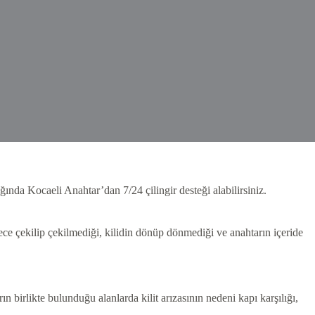
ğında Kocaeli Anahtar’dan 7/24 çilingir desteği alabilirsiniz.
dece çekilip çekilmediği, kilidin dönüp dönmediği ve anahtarın içeride
rın birlikte bulunduğu alanlarda kilit arızasının nedeni kapı karşılığı,