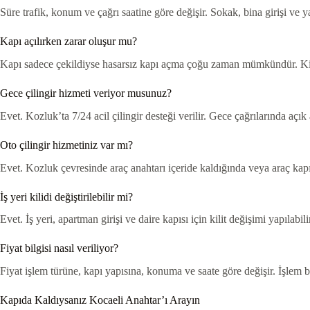
Süre trafik, konum ve çağrı saatine göre değişir. Sokak, bina girişi ve y
Kapı açılırken zarar oluşur mu?
Kapı sadece çekildiyse hasarsız kapı açma çoğu zaman mümkündür. Kilit 
Gece çilingir hizmeti veriyor musunuz?
Evet. Kozluk’ta 7/24 acil çilingir desteği verilir. Gece çağrılarında açık
Oto çilingir hizmetiniz var mı?
Evet. Kozluk çevresinde araç anahtarı içeride kaldığında veya araç kapısı
İş yeri kilidi değiştirilebilir mi?
Evet. İş yeri, apartman girişi ve daire kapısı için kilit değişimi yapılabi
Fiyat bilgisi nasıl veriliyor?
Fiyat işlem türüne, kapı yapısına, konuma ve saate göre değişir. İşlem b
Kapıda Kaldıysanız Kocaeli Anahtar’ı Arayın