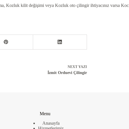
ma, Kozluk kilit değişimi veya Kozluk oto çilingir ihtiyacınız varsa Koc
NEXT
YAZI
İzmit Orduevi Çilingir
Menu
Anasayfa
Hizmetlerimiz