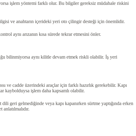
yorsa işlem yöntemi farklı olur. Bu bilgiler gereksiz müdahale riskini
si ve anahtarın içerideki yeri oto çilingir desteği için önemlidir.
kontrol aynı arızanın kısa sürede tekrar etmesini önler.
bilinmiyorsa aynı kilitle devam etmek riskli olabilir. İş yeri
ı ve cadde üzerindeki araçlar için farklı hazırlık gerekebilir. Kapı
tar kaybolduysa işlem daha kapsamlı olabilir.
ilit dili geri gelmediğinde veya kapı kapanırken sürtme yaptığında erken
 anlatılmalıdır.