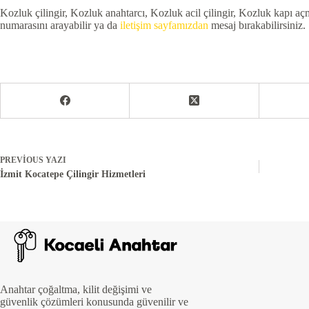
Kozluk çilingir, Kozluk anahtarcı, Kozluk acil çilingir, Kozluk kapı aç
numarasını arayabilir ya da
iletişim sayfamızdan
mesaj bırakabilirsiniz.
PREVIOUS
YAZI
İzmit Kocatepe Çilingir Hizmetleri
Anahtar çoğaltma, kilit değişimi ve
güvenlik çözümleri konusunda güvenilir ve