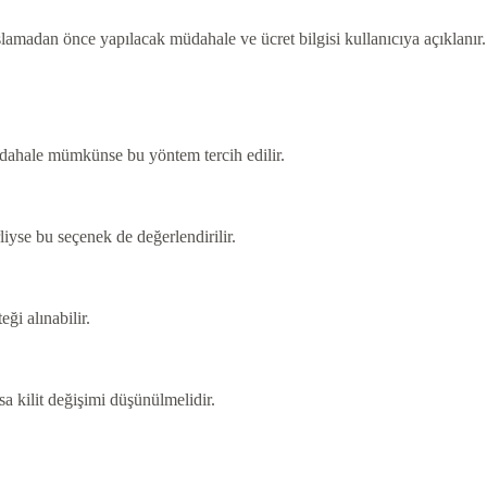
şlamadan önce yapılacak müdahale ve ücret bilgisi kullanıcıya açıklanır.
müdahale mümkünse bu yöntem tercih edilir.
liyse bu seçenek de değerlendirilir.
eği alınabilir.
sa kilit değişimi düşünülmelidir.