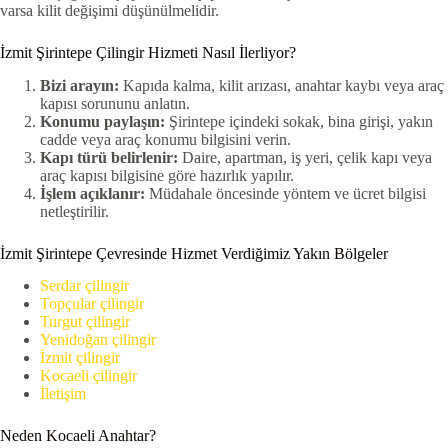
varsa kilit değişimi düşünülmelidir.
İzmit Şirintepe Çilingir Hizmeti Nasıl İlerliyor?
Bizi arayın:
Kapıda kalma, kilit arızası, anahtar kaybı veya araç
kapısı sorununu anlatın.
Konumu paylaşın:
Şirintepe içindeki sokak, bina girişi, yakın
cadde veya araç konumu bilgisini verin.
Kapı türü belirlenir:
Daire, apartman, iş yeri, çelik kapı veya
araç kapısı bilgisine göre hazırlık yapılır.
İşlem açıklanır:
Müdahale öncesinde yöntem ve ücret bilgisi
netleştirilir.
İzmit Şirintepe Çevresinde Hizmet Verdiğimiz Yakın Bölgeler
Serdar çilingir
Topçular çilingir
Turgut çilingir
Yenidoğan çilingir
İzmit çilingir
Kocaeli çilingir
İletişim
Neden Kocaeli Anahtar?