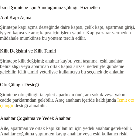
İzmit Şirintepe İçin Sunduğumuz Çilingir Hizmetleri
Acil Kapı Açma
Şirintepe kapı açma desteğinde daire kapısı, çelik kapı, apartman girişi,
iş yeri kapısı ve araç kapısı için işlem yapılır. Kapıya zarar vermeden
müdahale mümkünse bu yöntem tercih edilir.
Kilit Değişimi ve Kilit Tamiri
Şirintepe kilit değişimi; anahtar kaybı, yeni taşınma, eski anahtar
belirsizliği veya apartman ortak kapısı arızası nedeniyle gündeme
gelebilir. Kilit tamiri yeterliyse kullanıcıya bu seçenek de anlatılır.
Oto Çilingir Desteği
Şirintepe oto çilingir talepleri apartman önü, ara sokak veya yakın
cadde parklarından gelebilir. Araç anahtarı içeride kaldığında
İzmit oto
çilingir
desteği alınabilir.
Anahtar Çoğaltma ve Yedek Anahtar
Aile, apartman ve ortak kapı kullanımı için yedek anahtar gerekebilir.
Anahtar çoğaltma yapılırken kayıp anahtar veya eski kullanıcı riski