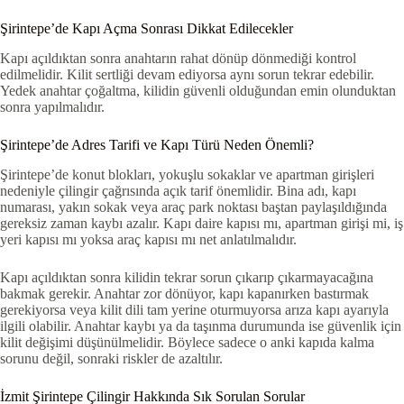
Şirintepe’de Kapı Açma Sonrası Dikkat Edilecekler
Kapı açıldıktan sonra anahtarın rahat dönüp dönmediği kontrol
edilmelidir. Kilit sertliği devam ediyorsa aynı sorun tekrar edebilir.
Yedek anahtar çoğaltma, kilidin güvenli olduğundan emin olunduktan
sonra yapılmalıdır.
Şirintepe’de Adres Tarifi ve Kapı Türü Neden Önemli?
Şirintepe’de konut blokları, yokuşlu sokaklar ve apartman girişleri
nedeniyle çilingir çağrısında açık tarif önemlidir. Bina adı, kapı
numarası, yakın sokak veya araç park noktası baştan paylaşıldığında
gereksiz zaman kaybı azalır. Kapı daire kapısı mı, apartman girişi mi, iş
yeri kapısı mı yoksa araç kapısı mı net anlatılmalıdır.
Kapı açıldıktan sonra kilidin tekrar sorun çıkarıp çıkarmayacağına
bakmak gerekir. Anahtar zor dönüyor, kapı kapanırken bastırmak
gerekiyorsa veya kilit dili tam yerine oturmuyorsa arıza kapı ayarıyla
ilgili olabilir. Anahtar kaybı ya da taşınma durumunda ise güvenlik için
kilit değişimi düşünülmelidir. Böylece sadece o anki kapıda kalma
sorunu değil, sonraki riskler de azaltılır.
İzmit Şirintepe Çilingir Hakkında Sık Sorulan Sorular