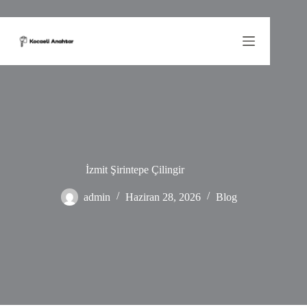
Skip
to
content
İzmit Şirintepe Çilingir
admin
Haziran 28, 2026
Blog