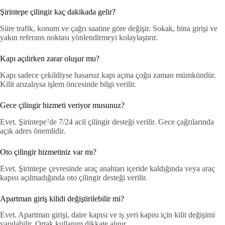
Şirintepe çilingir kaç dakikada gelir?
Süre trafik, konum ve çağrı saatine göre değişir. Sokak, bina girişi ve
yakın referans noktası yönlendirmeyi kolaylaştırır.
Kapı açılırken zarar oluşur mu?
Kapı sadece çekildiyse hasarsız kapı açma çoğu zaman mümkündür.
Kilit arızalıysa işlem öncesinde bilgi verilir.
Gece çilingir hizmeti veriyor musunuz?
Evet. Şirintepe’de 7/24 acil çilingir desteği verilir. Gece çağrılarında
açık adres önemlidir.
Oto çilingir hizmetiniz var mı?
Evet. Şirintepe çevresinde araç anahtarı içeride kaldığında veya araç
kapısı açılmadığında oto çilingir desteği verilir.
Apartman giriş kilidi değiştirilebilir mi?
Evet. Apartman girişi, daire kapısı ve iş yeri kapısı için kilit değişimi
yapılabilir. Ortak kullanım dikkate alınır.