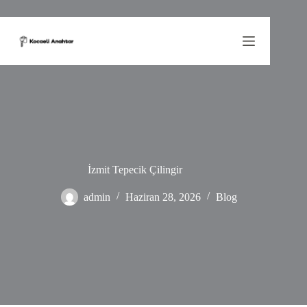
Skip
to
content
İzmit Tepecik Çilingir
admin
Haziran 28, 2026
Blog