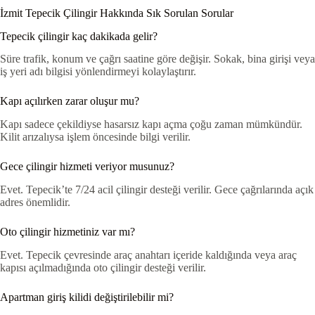
İzmit Tepecik Çilingir Hakkında Sık Sorulan Sorular
Tepecik çilingir kaç dakikada gelir?
Süre trafik, konum ve çağrı saatine göre değişir. Sokak, bina girişi veya
iş yeri adı bilgisi yönlendirmeyi kolaylaştırır.
Kapı açılırken zarar oluşur mu?
Kapı sadece çekildiyse hasarsız kapı açma çoğu zaman mümkündür.
Kilit arızalıysa işlem öncesinde bilgi verilir.
Gece çilingir hizmeti veriyor musunuz?
Evet. Tepecik’te 7/24 acil çilingir desteği verilir. Gece çağrılarında açık
adres önemlidir.
Oto çilingir hizmetiniz var mı?
Evet. Tepecik çevresinde araç anahtarı içeride kaldığında veya araç
kapısı açılmadığında oto çilingir desteği verilir.
Apartman giriş kilidi değiştirilebilir mi?