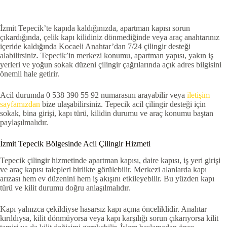
İzmit Tepecik’te kapıda kaldığınızda, apartman kapısı sorun
çıkardığında, çelik kapı kilidiniz dönmediğinde veya araç anahtarınız
içeride kaldığında Kocaeli Anahtar’dan 7/24 çilingir desteği
alabilirsiniz. Tepecik’in merkezi konumu, apartman yapısı, yakın iş
yerleri ve yoğun sokak düzeni çilingir çağrılarında açık adres bilgisini
önemli hale getirir.
Acil durumda 0 538 390 55 92 numarasını arayabilir veya
iletişim
sayfamızdan
bize ulaşabilirsiniz. Tepecik acil çilingir desteği için
sokak, bina girişi, kapı türü, kilidin durumu ve araç konumu baştan
paylaşılmalıdır.
İzmit Tepecik Bölgesinde Acil Çilingir Hizmeti
Tepecik çilingir hizmetinde apartman kapısı, daire kapısı, iş yeri girişi
ve araç kapısı talepleri birlikte görülebilir. Merkezi alanlarda kapı
arızası hem ev düzenini hem iş akışını etkileyebilir. Bu yüzden kapı
türü ve kilit durumu doğru anlaşılmalıdır.
Kapı yalnızca çekildiyse hasarsız kapı açma önceliklidir. Anahtar
kırıldıysa, kilit dönmüyorsa veya kapı karşılığı sorun çıkarıyorsa kilit