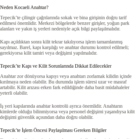
Neden Kocaeli Anahtar?
Tepecik’te çilingir çağrılarında sokak ve bina girişinin doğru tarif
edilmesi önemlidir. Merkezi bölgelerde benzer girişler, yoğun park
alanları ve yakın iş yerleri nedeniyle açık bilgi paylaşılmalıdır.
Kapı açıldıktan sonra kilit tekrar takılıyorsa işlem tamamlanmış
sayılmaz. Barel, kapı karşılığı ve anahtar durumu kontrol edilmeli;
gerekiyorsa kilit tamiri veya değişimi yapılmalıdır.
Tepecik’te Kapı ve Kilit Sorunlarında Dikkat Edilecekler
Anahtar zor dönüyorsa kapıyı veya anahtarı zorlamak kilidin içinde
kırılmaya neden olabilir. Bu durumda işlem süresi uzar ve masraf
artabilir. Kilit arızası erken fark edildiğinde daha basit müdahaleler
yeterli olabilir.
İş yeri kapılarında anahtar kontrolü ayrıca önemlidir. Anahtarın
kimlerde olduğu bilinmiyorsa veya personel değişimi yaşandıysa kilit
değişimi güvenlik açısından daha doğru olabilir.
Tepecik’te İşlem Öncesi Paylaşılması Gereken Bilgiler