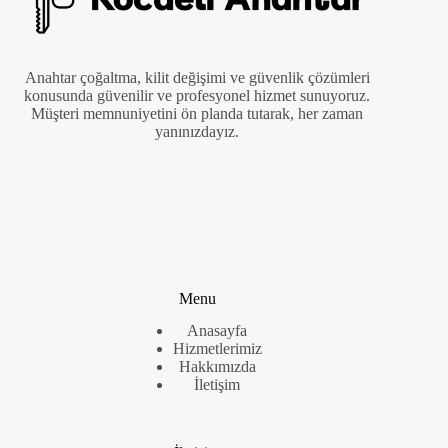
Anahtar çoğaltma, kilit değişimi ve güvenlik çözümleri
konusunda güvenilir ve profesyonel hizmet sunuyoruz.
Müşteri memnuniyetini ön planda tutarak, her zaman
yanınızdayız.
Menu
Anasayfa
Hizmetlerimiz
Hakkımızda
İletişim