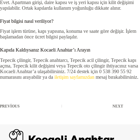
Evet. Apartman girişi, daire kapısı ve iş yeri kapısı için kilit değişimi
yapılabilir. Ortak kapılarda kullanım yoğunluğu dikkate alınır.
Fiyat bilgisi nasıl veriliyor?
Fiyat işlem türüne, kapı yapısına, konuma ve saate göre değişir. İşlem
başlamadan önce ücret bilgisi paylaşılır.
Kapıda Kaldıysanız Kocaeli Anahtar’ı Arayın
Tepecik çilingir, Tepecik anahtarcı, Tepecik acil çilingir, Tepecik kapı
açma, Tepecik kilit değişimi veya Tepecik oto çilingir ihtiyacınız varsa
Kocaeli Anahtar’a ulaşabilirsiniz. 7/24 destek için 0 538 390 55 92
numarasını arayabilir ya da
iletişim sayfamızdan
mesaj bırakabilirsiniz.
PREVIOUS
NEXT