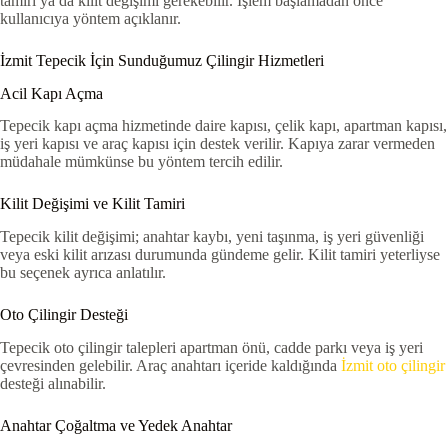
tamiri ya da kilit değişimi gerekebilir. İşlem başlamadan önce
kullanıcıya yöntem açıklanır.
İzmit Tepecik İçin Sunduğumuz Çilingir Hizmetleri
Acil Kapı Açma
Tepecik kapı açma hizmetinde daire kapısı, çelik kapı, apartman kapısı,
iş yeri kapısı ve araç kapısı için destek verilir. Kapıya zarar vermeden
müdahale mümkünse bu yöntem tercih edilir.
Kilit Değişimi ve Kilit Tamiri
Tepecik kilit değişimi; anahtar kaybı, yeni taşınma, iş yeri güvenliği
veya eski kilit arızası durumunda gündeme gelir. Kilit tamiri yeterliyse
bu seçenek ayrıca anlatılır.
Oto Çilingir Desteği
Tepecik oto çilingir talepleri apartman önü, cadde parkı veya iş yeri
çevresinden gelebilir. Araç anahtarı içeride kaldığında
İzmit oto çilingir
desteği alınabilir.
Anahtar Çoğaltma ve Yedek Anahtar