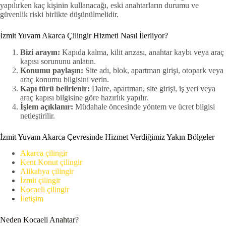
yapılırken kaç kişinin kullanacağı, eski anahtarların durumu ve
güvenlik riski birlikte düşünülmelidir.
İzmit Yuvam Akarca Çilingir Hizmeti Nasıl İlerliyor?
Bizi arayın:
Kapıda kalma, kilit arızası, anahtar kaybı veya araç
kapısı sorununu anlatın.
Konumu paylaşın:
Site adı, blok, apartman girişi, otopark veya
araç konumu bilgisini verin.
Kapı türü belirlenir:
Daire, apartman, site girişi, iş yeri veya
araç kapısı bilgisine göre hazırlık yapılır.
İşlem açıklanır:
Müdahale öncesinde yöntem ve ücret bilgisi
netleştirilir.
İzmit Yuvam Akarca Çevresinde Hizmet Verdiğimiz Yakın Bölgeler
Akarca çilingir
Kent Konut çilingir
Alikahya çilingir
İzmit çilingir
Kocaeli çilingir
İletişim
Neden Kocaeli Anahtar?