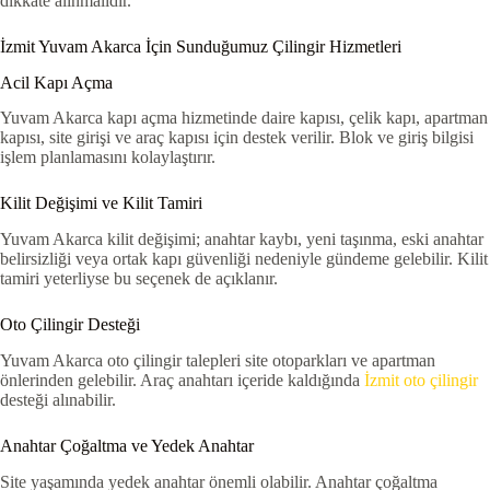
dikkate alınmalıdır.
İzmit Yuvam Akarca İçin Sunduğumuz Çilingir Hizmetleri
Acil Kapı Açma
Yuvam Akarca kapı açma hizmetinde daire kapısı, çelik kapı, apartman
kapısı, site girişi ve araç kapısı için destek verilir. Blok ve giriş bilgisi
işlem planlamasını kolaylaştırır.
Kilit Değişimi ve Kilit Tamiri
Yuvam Akarca kilit değişimi; anahtar kaybı, yeni taşınma, eski anahtar
belirsizliği veya ortak kapı güvenliği nedeniyle gündeme gelebilir. Kilit
tamiri yeterliyse bu seçenek de açıklanır.
Oto Çilingir Desteği
Yuvam Akarca oto çilingir talepleri site otoparkları ve apartman
önlerinden gelebilir. Araç anahtarı içeride kaldığında
İzmit oto çilingir
desteği alınabilir.
Anahtar Çoğaltma ve Yedek Anahtar
Site yaşamında yedek anahtar önemli olabilir. Anahtar çoğaltma