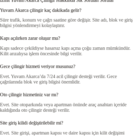
İzmit Yuvam Akarca Çilingir Hakkında Sık Sorulan Sorular
Yuvam Akarca çilingir kaç dakikada gelir?
Süre trafik, konum ve çağrı saatine göre değişir. Site adı, blok ve giriş
bilgisi yönlendirmeyi kolaylaştırır.
Kapı açılırken zarar oluşur mu?
Kapı sadece çekildiyse hasarsız kapı açma çoğu zaman mümkündür.
Kilit arızalıysa işlem öncesinde bilgi verilir.
Gece çilingir hizmeti veriyor musunuz?
Evet. Yuvam Akarca’da 7/24 acil çilingir desteği verilir. Gece
çağrılarında blok ve giriş bilgisi önemlidir.
Oto çilingir hizmetiniz var mı?
Evet. Site otoparkında veya apartman önünde araç anahtarı içeride
kaldığında oto çilingir desteği verilir.
Site giriş kilidi değiştirilebilir mi?
Evet. Site girişi, apartman kapısı ve daire kapısı için kilit değişimi