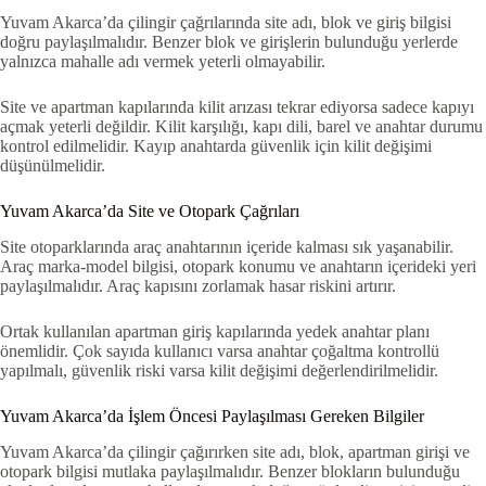
Yuvam Akarca’da çilingir çağrılarında site adı, blok ve giriş bilgisi
doğru paylaşılmalıdır. Benzer blok ve girişlerin bulunduğu yerlerde
yalnızca mahalle adı vermek yeterli olmayabilir.
Site ve apartman kapılarında kilit arızası tekrar ediyorsa sadece kapıyı
açmak yeterli değildir. Kilit karşılığı, kapı dili, barel ve anahtar durumu
kontrol edilmelidir. Kayıp anahtarda güvenlik için kilit değişimi
düşünülmelidir.
Yuvam Akarca’da Site ve Otopark Çağrıları
Site otoparklarında araç anahtarının içeride kalması sık yaşanabilir.
Araç marka-model bilgisi, otopark konumu ve anahtarın içerideki yeri
paylaşılmalıdır. Araç kapısını zorlamak hasar riskini artırır.
Ortak kullanılan apartman giriş kapılarında yedek anahtar planı
önemlidir. Çok sayıda kullanıcı varsa anahtar çoğaltma kontrollü
yapılmalı, güvenlik riski varsa kilit değişimi değerlendirilmelidir.
Yuvam Akarca’da İşlem Öncesi Paylaşılması Gereken Bilgiler
Yuvam Akarca’da çilingir çağırırken site adı, blok, apartman girişi ve
otopark bilgisi mutlaka paylaşılmalıdır. Benzer blokların bulunduğu