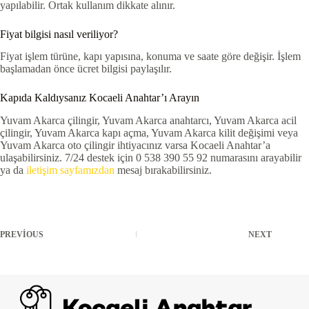
yapılabilir. Ortak kullanım dikkate alınır.
Fiyat bilgisi nasıl veriliyor?
Fiyat işlem türüne, kapı yapısına, konuma ve saate göre değişir. İşlem
başlamadan önce ücret bilgisi paylaşılır.
Kapıda Kaldıysanız Kocaeli Anahtar’ı Arayın
Yuvam Akarca çilingir, Yuvam Akarca anahtarcı, Yuvam Akarca acil
çilingir, Yuvam Akarca kapı açma, Yuvam Akarca kilit değişimi veya
Yuvam Akarca oto çilingir ihtiyacınız varsa Kocaeli Anahtar’a
ulaşabilirsiniz. 7/24 destek için 0 538 390 55 92 numarasını arayabilir
ya da
iletişim sayfamızdan
mesaj bırakabilirsiniz.
PREVIOUS
NEXT