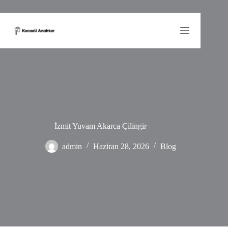
Skip
to
content
İzmit Yuvam Akarca Çilingir
admin
Haziran 28, 2026
Blog