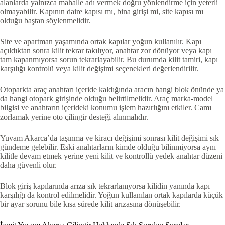
alanlarda yalnızca mahalle adı vermek doğru yönlendirme için yeterli
olmayabilir. Kapının daire kapısı mı, bina girişi mi, site kapısı mı
olduğu baştan söylenmelidir.
Site ve apartman yaşamında ortak kapılar yoğun kullanılır. Kapı
açıldıktan sonra kilit tekrar takılıyor, anahtar zor dönüyor veya kapı
tam kapanmıyorsa sorun tekrarlayabilir. Bu durumda kilit tamiri, kapı
karşılığı kontrolü veya kilit değişimi seçenekleri değerlendirilir.
Otoparkta araç anahtarı içeride kaldığında aracın hangi blok önünde ya
da hangi otopark girişinde olduğu belirtilmelidir. Araç marka-model
bilgisi ve anahtarın içerideki konumu işlem hazırlığını etkiler. Camı
zorlamak yerine oto çilingir desteği alınmalıdır.
Yuvam Akarca’da taşınma ve kiracı değişimi sonrası kilit değişimi sık
gündeme gelebilir. Eski anahtarların kimde olduğu bilinmiyorsa aynı
kilitle devam etmek yerine yeni kilit ve kontrollü yedek anahtar düzeni
daha güvenli olur.
Blok giriş kapılarında arıza sık tekrarlanıyorsa kilidin yanında kapı
karşılığı da kontrol edilmelidir. Yoğun kullanılan ortak kapılarda küçük
bir ayar sorunu bile kısa sürede kilit arızasına dönüşebilir.