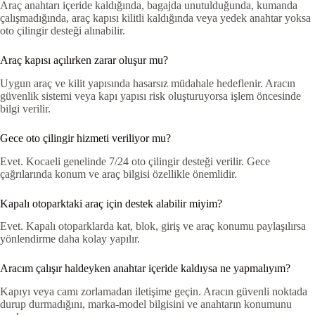
Araç anahtarı içeride kaldığında, bagajda unutulduğunda, kumanda
çalışmadığında, araç kapısı kilitli kaldığında veya yedek anahtar yoksa
oto çilingir desteği alınabilir.
Araç kapısı açılırken zarar oluşur mu?
Uygun araç ve kilit yapısında hasarsız müdahale hedeflenir. Aracın
güvenlik sistemi veya kapı yapısı risk oluşturuyorsa işlem öncesinde
bilgi verilir.
Gece oto çilingir hizmeti veriliyor mu?
Evet. Kocaeli genelinde 7/24 oto çilingir desteği verilir. Gece
çağrılarında konum ve araç bilgisi özellikle önemlidir.
Kapalı otoparktaki araç için destek alabilir miyim?
Evet. Kapalı otoparklarda kat, blok, giriş ve araç konumu paylaşılırsa
yönlendirme daha kolay yapılır.
Aracım çalışır haldeyken anahtar içeride kaldıysa ne yapmalıyım?
Kapıyı veya camı zorlamadan iletişime geçin. Aracın güvenli noktada
durup durmadığını, marka-model bilgisini ve anahtarın konumunu