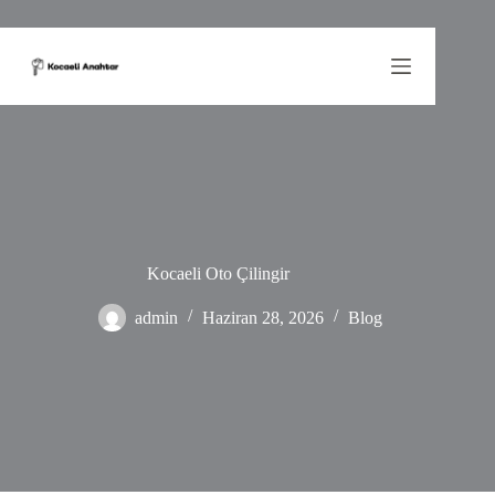
Skip
to
content
Kocaeli Oto Çilingir
admin
Haziran 28, 2026
Blog