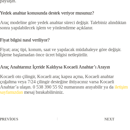
paylaşın.
Yedek anahtar konusunda destek veriyor musunuz?
Araç modeline göre yedek anahtar süreci değişir. Talebiniz alındıktan
sonra yapılabilecek işlem ve yönlendirme açıklanır.
Fiyat bilgisi nasıl veriliyor?
Fiyat; araç tipi, konum, saat ve yapılacak müdahaleye göre değişir.
İşleme başlamadan önce ücret bilgisi netleştirilir.
Araç Anahtarınız İçeride Kaldıysa Kocaeli Anahtar’ı Arayın
Kocaeli oto çilingir, Kocaeli araç kapısı açma, Kocaeli anahtar
çoğaltma veya 7/24 çilingir desteğine ihtiyacınız varsa Kocaeli
Anahtar’a ulaşın. 0 538 390 55 92 numarasını arayabilir ya da
iletişim
sayfamızdan
mesaj bırakabilirsiniz.
PREVIOUS
NEXT