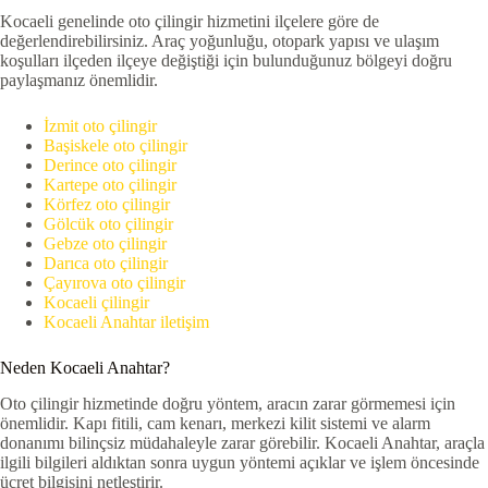
Kocaeli genelinde oto çilingir hizmetini ilçelere göre de
değerlendirebilirsiniz. Araç yoğunluğu, otopark yapısı ve ulaşım
koşulları ilçeden ilçeye değiştiği için bulunduğunuz bölgeyi doğru
paylaşmanız önemlidir.
İzmit oto çilingir
Başiskele oto çilingir
Derince oto çilingir
Kartepe oto çilingir
Körfez oto çilingir
Gölcük oto çilingir
Gebze oto çilingir
Darıca oto çilingir
Çayırova oto çilingir
Kocaeli çilingir
Kocaeli Anahtar iletişim
Neden Kocaeli Anahtar?
Oto çilingir hizmetinde doğru yöntem, aracın zarar görmemesi için
önemlidir. Kapı fitili, cam kenarı, merkezi kilit sistemi ve alarm
donanımı bilinçsiz müdahaleyle zarar görebilir. Kocaeli Anahtar, araçla
ilgili bilgileri aldıktan sonra uygun yöntemi açıklar ve işlem öncesinde
ücret bilgisini netleştirir.