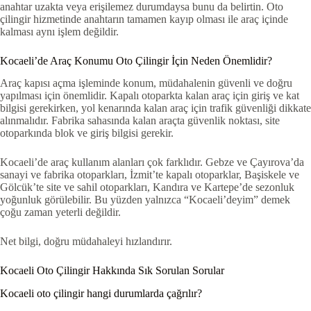
anahtar uzakta veya erişilemez durumdaysa bunu da belirtin. Oto
çilingir hizmetinde anahtarın tamamen kayıp olması ile araç içinde
kalması aynı işlem değildir.
Kocaeli’de Araç Konumu Oto Çilingir İçin Neden Önemlidir?
Araç kapısı açma işleminde konum, müdahalenin güvenli ve doğru
yapılması için önemlidir. Kapalı otoparkta kalan araç için giriş ve kat
bilgisi gerekirken, yol kenarında kalan araç için trafik güvenliği dikkate
alınmalıdır. Fabrika sahasında kalan araçta güvenlik noktası, site
otoparkında blok ve giriş bilgisi gerekir.
Kocaeli’de araç kullanım alanları çok farklıdır. Gebze ve Çayırova’da
sanayi ve fabrika otoparkları, İzmit’te kapalı otoparklar, Başiskele ve
Gölcük’te site ve sahil otoparkları, Kandıra ve Kartepe’de sezonluk
yoğunluk görülebilir. Bu yüzden yalnızca “Kocaeli’deyim” demek
çoğu zaman yeterli değildir.
Net bilgi, doğru müdahaleyi hızlandırır.
Kocaeli Oto Çilingir Hakkında Sık Sorulan Sorular
Kocaeli oto çilingir hangi durumlarda çağrılır?