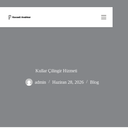
Skip
to
content
Kullar Çilingir Hizmeti
admin
Haziran 28, 2026
Blog