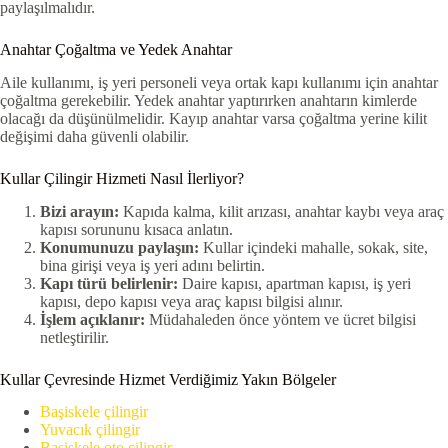
paylaşılmalıdır.
Anahtar Çoğaltma ve Yedek Anahtar
Aile kullanımı, iş yeri personeli veya ortak kapı kullanımı için anahtar
çoğaltma gerekebilir. Yedek anahtar yaptırırken anahtarın kimlerde
olacağı da düşünülmelidir. Kayıp anahtar varsa çoğaltma yerine kilit
değişimi daha güvenli olabilir.
Kullar Çilingir Hizmeti Nasıl İlerliyor?
Bizi arayın:
Kapıda kalma, kilit arızası, anahtar kaybı veya araç
kapısı sorununu kısaca anlatın.
Konumunuzu paylaşın:
Kullar içindeki mahalle, sokak, site,
bina girişi veya iş yeri adını belirtin.
Kapı türü belirlenir:
Daire kapısı, apartman kapısı, iş yeri
kapısı, depo kapısı veya araç kapısı bilgisi alınır.
İşlem açıklanır:
Müdahaleden önce yöntem ve ücret bilgisi
netleştirilir.
Kullar Çevresinde Hizmet Verdiğimiz Yakın Bölgeler
Başiskele çilingir
Yuvacık çilingir
Başiskele oto çilingir