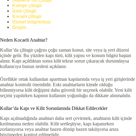
Kartepe çilingir
İzmit çilingir
Kocaeli çilingir
Hizmet bölgelerimiz
İletişim
Neden Kocaeli Anahtar?
Kullar’da çilingir çağrısı çoğu zaman konut, site veya iş yeri düzeni
içinde gelir. Bu yüzden kapı türü, kilit yapısı ve konum bilgisi baştan
alınır. Kapı açıldıktan sonra kilit tekrar sorun çıkaracak durumdaysa
kullanıcıya bunun nedeni açıklanır.
Özellikle ortak kullanılan apartman kapılarında veya iş yeri girişlerinde
anahtar kontrolü önemlidir. Eski anahtarların kimde olduğu
bilinmiyorsa kilit değişimi daha güvenli bir seçenek olabilir. Yeni kilit
seçimi yapılırken kapının kullanım yoğunluğu da dikkate alınmalıdır.
Kullar’da Kapı ve Kilit Sorunlarında Dikkat Edilecekler
Kapı açılmadığında anahtarı daha sert çevirmek, anahtarın kilit içinde
kırılmasına neden olabilir. Kilit sertleştiyse, kapı kapanırken
zorlanıyorsa veya anahtar bazen dönüp bazen takılıyorsa arıza
büyümeden kontrol edilmelidir.