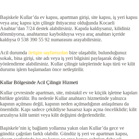
Başiskele Kullar’da ev kapısı, apartman girişi, site kapısı, iş yeri kapısı
veya araç kapısı için çilingir ihtiyacınız olduğunda Kocaeli
Anahtar’dan 7/24 destek alabilirsiniz. Kapıda kaldıysanız, kilidiniz
dönmüyorsa, anahtarınız kaybolduysa veya araç anahtarı içeride
kaldıysa 0 538 390 55 92 numarasını arayabilirsiniz.
Acil durumda
iletişim sayfamızdan
bize ulaşabilir, bulunduğunuz
sokak, bina girişi, site adı veya iş yeri bilgisini paylaşarak doğru
yönlendirme alabilirsiniz. Kullar çilingir taleplerinde kapı türü ve kilit
durumu işlem başlamadan önce netleştirilir.
Kullar Bölgesinde Acil Çilingir Hizmeti
Kullar çevresinde apartman, site, müstakil ev ve küçük işletme kapıları
birlikte görülür. Bu nedenle Kullar anahtarcı hizmetinde yalnızca
kapının açılması değil, kapının neden açılmadığının anlaşılması da
önemlidir. Kapı sadece çekildiyse hasarsız kapı açma önceliklidir; kilit
arızalıysa kilit tamiri veya kilit değişimi değerlendirilir.
Başiskele’nin iç bağlantı yollarına yakın olan Kullar’da gece ve
gündüz çağrıları farklı olabilir. Gündüz iş yeri ve apartman kapısı,