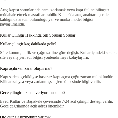
Araç kapısı sorunlarında camı zorlamak veya kapı fitiline bilinçsiz
müdahale etmek masrafı artırabilir. Kullar’da araç anahtarı içeride
kaldığında aracın bulunduğu yer ve marka-model bilgisi
paylaşılmalıdır.
Kullar Çilingir Hakkında Sık Sorulan Sorular
Kullar çilingir kaç dakikada gelir?
Süre konum, trafik ve çağrı saatine göre değişir. Kullar içindeki sokak,
site veya iş yeri adı bilgisi yönlendirmeyi kolaylaştırır.
Kapı açılırken zarar oluşur mu?
Kapı sadece çekildiyse hasarsız kapı açma çoğu zaman mümkündür.
Kilit arızalıysa veya zorlanmışsa işlem öncesinde bilgi verilir.
Gece çilingir hizmeti veriyor musunuz?
Evet. Kullar ve Başiskele çevresinde 7/24 acil çilingir desteği verilir.
Gece çağrılarında açık adres önemlidir.
Oto çilingir hizmetiniz var mı?