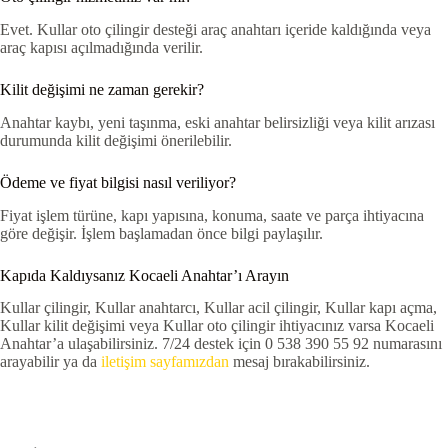
Evet. Kullar oto çilingir desteği araç anahtarı içeride kaldığında veya
araç kapısı açılmadığında verilir.
Kilit değişimi ne zaman gerekir?
Anahtar kaybı, yeni taşınma, eski anahtar belirsizliği veya kilit arızası
durumunda kilit değişimi önerilebilir.
Ödeme ve fiyat bilgisi nasıl veriliyor?
Fiyat işlem türüne, kapı yapısına, konuma, saate ve parça ihtiyacına
göre değişir. İşlem başlamadan önce bilgi paylaşılır.
Kapıda Kaldıysanız Kocaeli Anahtar’ı Arayın
Kullar çilingir, Kullar anahtarcı, Kullar acil çilingir, Kullar kapı açma,
Kullar kilit değişimi veya Kullar oto çilingir ihtiyacınız varsa Kocaeli
Anahtar’a ulaşabilirsiniz. 7/24 destek için 0 538 390 55 92 numarasını
arayabilir ya da
iletişim sayfamızdan
mesaj bırakabilirsiniz.