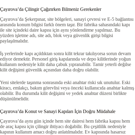
Çayırova’da Çilingir Çağırırken Bilmeniz Gerekenler
Çayırova’da Şekerpınar, site bölgeleri, sanayi çevresi ve E-5 bağlantısı
arasında konum bilgisi farklı önem taşır. Bir fabrika sahasındaki kapı
ile site içindeki daire kapısı için aynı yönlendirme yapılmaz. Bu
yüzden işletme adı, site adı, blok veya güvenlik girişi bilgisi
paylaşılmalıdır.
İş yerlerinde kapı açıldıktan sonra kilit tekrar takılıyorsa sorun devam
ediyor demektir. Personel giriş kapılarında ve depo kilitlerinde yoğun
kullanım nedeniyle kilit daha çabuk yıpranabilir. Tamir yeterli değilse
kilit değişimi güvenlik açısından daha doğru olabilir.
Yeni sitelerde taşınma sonrasında eski anahtar riski sık unutulur. Eski
kiracı, emlakçı, bakım görevlisi veya önceki kullanıcıda anahtar kalmış
olabilir. Bu durumda kilit değişimi ve yedek anahtar düzeni birlikte
düşünülmelidir.
Çayırova’da Konut ve Sanayi Kapıları İçin Doğru Müdahale
Çayırova’da aynı gün içinde hem site dairesi hem fabrika kapısı hem
de araç kapısı için çilingir ihtiyacı doğabilir. Bu çeşitlilik nedeniyle
kapının kullanım amacı doğru anlatılmalıdır. Ev kapısında hasarsız