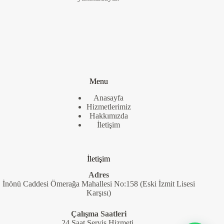
Menu
Anasayfa
Hizmetlerimiz
Hakkımızda
İletişim
İletişim
Adres
İnönü Caddesi Ömerağa Mahallesi No:158 (Eski İzmit Lisesi
Karşısı)
Çalışma Saatleri
24 Saat Servis Hizmeti.