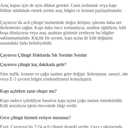
Araç kapısı için de aynı dikkat gerekir. Camı zorlamak veya kapı
fitiline müdahale etmek yerine araç bilgisi ve konum paylaşılmalıdır.
Çayırova’da acil çilingir hizmetinde doğru iletişim, işlemin daha net
ilerlemesini sağlar. Kapı daha önce zorlandıysa, anahtar eğildiyse, kilit
boşa dönüyorsa veya araç anahtarı görünür yerdeyse bu bilgiler
saklanmamalıdır. Küçük bir ayrıntı, kapı açma ile kilit değişimi
arasındaki farkı belirleyebilir.
Çayırova Çilingir Hakkında Sık Sorulan Sorular
Çayırova çilingir kaç dakikada gelir?
Süre trafik, konum ve çağrı saatine göre değişir. Şekerpınar, sanayi, site
veya E-5 çevresi bilgisi yönlendirmeyi kolaylaştırır.
Kapı açılırken zarar oluşur mu?
Kapı sadece çekildiyse hasarsız kapı açma çoğu zaman mümkündür.
Kilit arızalıysa işlem öncesinde bilgi verilir.
Gece çilingir hizmeti veriyor musunuz?
Evet. Çayırova’da 7/24 acil çilingir desteği verilir. Gece çağrılarında