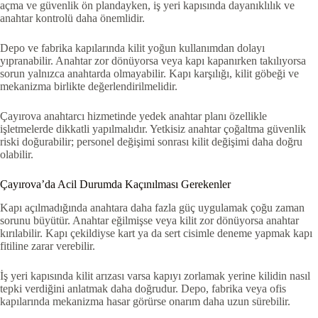
açma ve güvenlik ön plandayken, iş yeri kapısında dayanıklılık ve
anahtar kontrolü daha önemlidir.
Depo ve fabrika kapılarında kilit yoğun kullanımdan dolayı
yıpranabilir. Anahtar zor dönüyorsa veya kapı kapanırken takılıyorsa
sorun yalnızca anahtarda olmayabilir. Kapı karşılığı, kilit göbeği ve
mekanizma birlikte değerlendirilmelidir.
Çayırova anahtarcı hizmetinde yedek anahtar planı özellikle
işletmelerde dikkatli yapılmalıdır. Yetkisiz anahtar çoğaltma güvenlik
riski doğurabilir; personel değişimi sonrası kilit değişimi daha doğru
olabilir.
Çayırova’da Acil Durumda Kaçınılması Gerekenler
Kapı açılmadığında anahtara daha fazla güç uygulamak çoğu zaman
sorunu büyütür. Anahtar eğilmişse veya kilit zor dönüyorsa anahtar
kırılabilir. Kapı çekildiyse kart ya da sert cisimle deneme yapmak kapı
fitiline zarar verebilir.
İş yeri kapısında kilit arızası varsa kapıyı zorlamak yerine kilidin nasıl
tepki verdiğini anlatmak daha doğrudur. Depo, fabrika veya ofis
kapılarında mekanizma hasar görürse onarım daha uzun sürebilir.