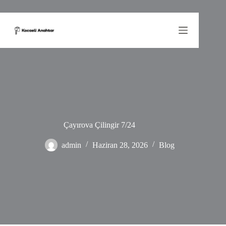
Skip
to
content
Çayırova Çilingir 7/24
admin
Haziran 28, 2026
Blog