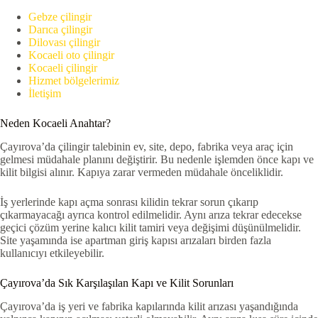
Gebze çilingir
Darıca çilingir
Dilovası çilingir
Kocaeli oto çilingir
Kocaeli çilingir
Hizmet bölgelerimiz
İletişim
Neden Kocaeli Anahtar?
Çayırova’da çilingir talebinin ev, site, depo, fabrika veya araç için
gelmesi müdahale planını değiştirir. Bu nedenle işlemden önce kapı ve
kilit bilgisi alınır. Kapıya zarar vermeden müdahale önceliklidir.
İş yerlerinde kapı açma sonrası kilidin tekrar sorun çıkarıp
çıkarmayacağı ayrıca kontrol edilmelidir. Aynı arıza tekrar edecekse
geçici çözüm yerine kalıcı kilit tamiri veya değişimi düşünülmelidir.
Site yaşamında ise apartman giriş kapısı arızaları birden fazla
kullanıcıyı etkileyebilir.
Çayırova’da Sık Karşılaşılan Kapı ve Kilit Sorunları
Çayırova’da iş yeri ve fabrika kapılarında kilit arızası yaşandığında