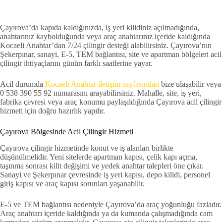
Çayırova’da kapıda kaldığınızda, iş yeri kilidiniz açılmadığında,
anahtarınız kaybolduğunda veya araç anahtarınız içeride kaldığında
Kocaeli Anahtar’dan 7/24 çilingir desteği alabilirsiniz. Çayırova’nın
Şekerpınar, sanayi, E-5, TEM bağlantısı, site ve apartman bölgeleri acil
çilingir ihtiyaçlarını günün farklı saatlerine yayar.
Acil durumda
Kocaeli Anahtar iletişim sayfasından
bize ulaşabilir veya
0 538 390 55 92 numarasını arayabilirsiniz. Mahalle, site, iş yeri,
fabrika çevresi veya araç konumu paylaşıldığında Çayırova acil çilingir
hizmeti için doğru hazırlık yapılır.
Çayırova Bölgesinde Acil Çilingir Hizmeti
Çayırova çilingir hizmetinde konut ve iş alanları birlikte
düşünülmelidir. Yeni sitelerde apartman kapısı, çelik kapı açma,
taşınma sonrası kilit değişimi ve yedek anahtar talepleri öne çıkar.
Sanayi ve Şekerpınar çevresinde iş yeri kapısı, depo kilidi, personel
giriş kapısı ve araç kapısı sorunları yaşanabilir.
E-5 ve TEM bağlantısı nedeniyle Çayırova’da araç yoğunluğu fazladır.
Araç anahtarı içeride kaldığında ya da kumanda çalışmadığında cam