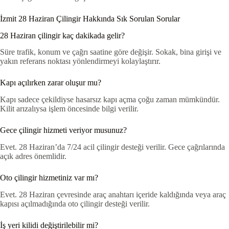
İzmit 28 Haziran Çilingir Hakkında Sık Sorulan Sorular
28 Haziran çilingir kaç dakikada gelir?
Süre trafik, konum ve çağrı saatine göre değişir. Sokak, bina girişi ve
yakın referans noktası yönlendirmeyi kolaylaştırır.
Kapı açılırken zarar oluşur mu?
Kapı sadece çekildiyse hasarsız kapı açma çoğu zaman mümkündür.
Kilit arızalıysa işlem öncesinde bilgi verilir.
Gece çilingir hizmeti veriyor musunuz?
Evet. 28 Haziran’da 7/24 acil çilingir desteği verilir. Gece çağrılarında
açık adres önemlidir.
Oto çilingir hizmetiniz var mı?
Evet. 28 Haziran çevresinde araç anahtarı içeride kaldığında veya araç
kapısı açılmadığında oto çilingir desteği verilir.
İş yeri kilidi değiştirilebilir mi?