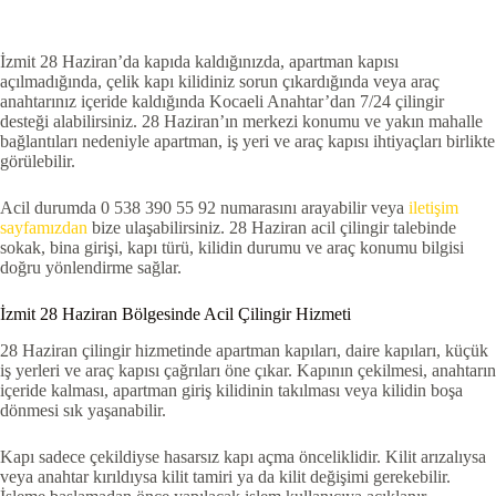
İzmit 28 Haziran’da kapıda kaldığınızda, apartman kapısı
açılmadığında, çelik kapı kilidiniz sorun çıkardığında veya araç
anahtarınız içeride kaldığında Kocaeli Anahtar’dan 7/24 çilingir
desteği alabilirsiniz. 28 Haziran’ın merkezi konumu ve yakın mahalle
bağlantıları nedeniyle apartman, iş yeri ve araç kapısı ihtiyaçları birlikte
görülebilir.
Acil durumda 0 538 390 55 92 numarasını arayabilir veya
iletişim
sayfamızdan
bize ulaşabilirsiniz. 28 Haziran acil çilingir talebinde
sokak, bina girişi, kapı türü, kilidin durumu ve araç konumu bilgisi
doğru yönlendirme sağlar.
İzmit 28 Haziran Bölgesinde Acil Çilingir Hizmeti
28 Haziran çilingir hizmetinde apartman kapıları, daire kapıları, küçük
iş yerleri ve araç kapısı çağrıları öne çıkar. Kapının çekilmesi, anahtarın
içeride kalması, apartman giriş kilidinin takılması veya kilidin boşa
dönmesi sık yaşanabilir.
Kapı sadece çekildiyse hasarsız kapı açma önceliklidir. Kilit arızalıysa
veya anahtar kırıldıysa kilit tamiri ya da kilit değişimi gerekebilir.