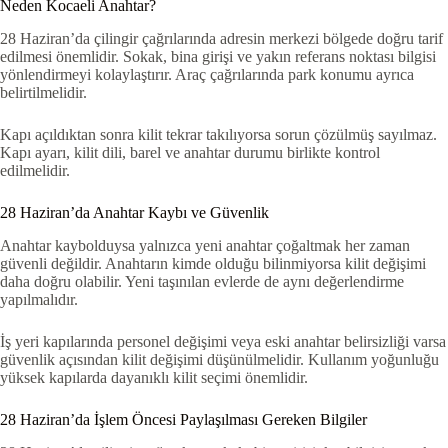
Neden Kocaeli Anahtar?
28 Haziran’da çilingir çağrılarında adresin merkezi bölgede doğru tarif
edilmesi önemlidir. Sokak, bina girişi ve yakın referans noktası bilgisi
yönlendirmeyi kolaylaştırır. Araç çağrılarında park konumu ayrıca
belirtilmelidir.
Kapı açıldıktan sonra kilit tekrar takılıyorsa sorun çözülmüş sayılmaz.
Kapı ayarı, kilit dili, barel ve anahtar durumu birlikte kontrol
edilmelidir.
28 Haziran’da Anahtar Kaybı ve Güvenlik
Anahtar kaybolduysa yalnızca yeni anahtar çoğaltmak her zaman
güvenli değildir. Anahtarın kimde olduğu bilinmiyorsa kilit değişimi
daha doğru olabilir. Yeni taşınılan evlerde de aynı değerlendirme
yapılmalıdır.
İş yeri kapılarında personel değişimi veya eski anahtar belirsizliği varsa
güvenlik açısından kilit değişimi düşünülmelidir. Kullanım yoğunluğu
yüksek kapılarda dayanıklı kilit seçimi önemlidir.
28 Haziran’da İşlem Öncesi Paylaşılması Gereken Bilgiler