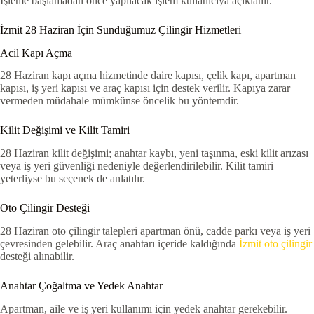
İşleme başlamadan önce yapılacak işlem kullanıcıya açıklanır.
İzmit 28 Haziran İçin Sunduğumuz Çilingir Hizmetleri
Acil Kapı Açma
28 Haziran kapı açma hizmetinde daire kapısı, çelik kapı, apartman
kapısı, iş yeri kapısı ve araç kapısı için destek verilir. Kapıya zarar
vermeden müdahale mümkünse öncelik bu yöntemdir.
Kilit Değişimi ve Kilit Tamiri
28 Haziran kilit değişimi; anahtar kaybı, yeni taşınma, eski kilit arızası
veya iş yeri güvenliği nedeniyle değerlendirilebilir. Kilit tamiri
yeterliyse bu seçenek de anlatılır.
Oto Çilingir Desteği
28 Haziran oto çilingir talepleri apartman önü, cadde parkı veya iş yeri
çevresinden gelebilir. Araç anahtarı içeride kaldığında
İzmit oto çilingir
desteği alınabilir.
Anahtar Çoğaltma ve Yedek Anahtar
Apartman, aile ve iş yeri kullanımı için yedek anahtar gerekebilir.