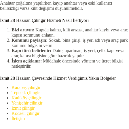
Anahtar çoğaltma yapılırken kayıp anahtar veya eski kullanıcı
belirsizliği varsa kilit değişimi düşünülmelidir.
İzmit 28 Haziran Çilingir Hizmeti Nasıl İlerliyor?
Bizi arayın:
Kapıda kalma, kilit arızası, anahtar kaybı veya araç
kapısı sorununu anlatın.
Konumu paylaşın:
Sokak, bina girişi, iş yeri adı veya araç park
konumu bilgisini verin.
Kapı türü belirlenir:
Daire, apartman, iş yeri, çelik kapı veya
araç kapısı bilgisine göre hazırlık yapılır.
İşlem açıklanır:
Müdahale öncesinde yöntem ve ücret bilgisi
netleştirilir.
İzmit 28 Haziran Çevresinde Hizmet Verdiğimiz Yakın Bölgeler
Karabaş çilingir
Tepecik çilingir
Kadıköy çilingir
Yenişehir çilingir
İzmit çilingir
Kocaeli çilingir
İletişim