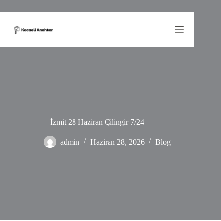
Skip
to
content
İzmit 28 Haziran Çilingir 7/24
admin
Haziran 28, 2026
Blog