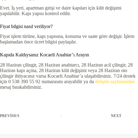
Evet. İş yeri, apartman girişi ve daire kapıları için kilit değişimi
yapılabilir. Kapı yapısı kontrol edilir.
Fiyat bilgisi nasıl veriliyor?
Fiyat işlem türüne, kapı yapısına, konuma ve saate göre değişir. İşlem
başlamadan önce ücret bilgisi paylaşılır.
Kapıda Kaldıysanız Kocaeli Anahtar’ı Arayın
28 Haziran çilingir, 28 Haziran anahtarcı, 28 Haziran acil çilingir, 28
Haziran kapı açma, 28 Haziran kilit değişimi veya 28 Haziran oto
çilingir ihtiyacınız varsa Kocaeli Anahtar’a ulaşabilirsiniz. 7/24 destek
için 0 538 390 55 92 numarasını arayabilir ya da
iletişim sayfamızdan
mesaj bırakabilirsiniz.
PREVIOUS
NEXT