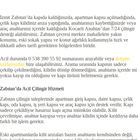
İzmit Zabıtan’da kapıda kaldığınızda, apartman kapısı açılmadığında,
çelik kapı kilidiniz arıza yaptığında, anahtarınızı kaybettiğinizde veya
araç anahtarınız içeride kaldığında Kocaeli Anahtar’dan 7/24 çilingir
desteği alabilirsiniz. Zabıtan çevresi merkez mahallelere yakın
konumu, eski sokak yapısı ve konut ağırlıklı kullanımıyla hızlı ve
dikkatli adres tarifi gerektiren bölgelerden biridir.
Acil durumda 0 538 390 55 92 numarasını arayabilir veya
iletişim
sayfamızdan
bize ulaşabilirsiniz. Arama sırasında kapının sadece
çekilip çekilmediğini, kilidin dönüp dönmediğini, anahtarın içeride mi
yoksa kayıp mı olduğunu ve kapı türünü belirtmeniz gerekir.
Zabıtan’da Acil Çilingir Hizmeti
Zabıtan çilingir taleplerinde apartman giriş kapısı, daire kapısı, çelik
kapı, oda kapısı, iş yeri kapısı ve araç kapısı için destek verilir. Kapı
sadece çekildiyse hasarsız kapı açma mümkün olabilir. Kilit
çevrilmişse, anahtar kayıpsa veya anahtar kilidin içinde kırıldıysa daha
farklı bir işlem gerekir.
Eski apartmanlarda kilit arızaları bazen anahtarın kendisinden değil,