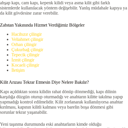
ahşap kapı, cam kapı, kepenk kilidi veya asma kilit gibi farklı
sistemlerde kullanılacak yöntem değişebilir. Yanlış müdahale kapıya ya
da kilit gövdesine zarar verebilir.
Zabıtan Yakınında Hizmet Verdiğimiz Bölgeler
Hacihızır çilingir
Veliahmet çilingir
Orhan çilingir
Çukurbağ çilingir
Tepecik çilingir
İzmit çilingir
Kocaeli çilingir
İletişim
Kilit Arızası Tekrar Etmesin Diye Nelere Bakılır?
Kapı açıldıktan sonra kilidin rahat dönüp dönmediği, kapı dilinin
karşılığa düzgün oturup oturmadığı ve anahtarın kilitte takılma yapıp
yapmadığı kontrol edilmelidir. Kilit zorlanarak kullanılıyorsa anahtar
kırılması, kapının kilitli kalması veya barelin boşa dönmesi gibi
sorunlar tekrar yaşanabilir.
Yeni taşınma durumunda eski anahtarların kimde olduğu