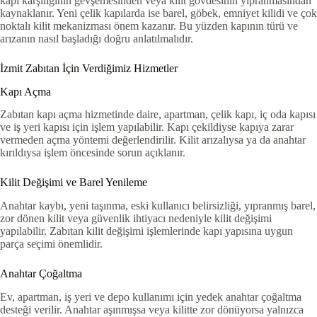
kapı karşılığının gevşemesinden veya kilit gövdesinin yıpranmasından
kaynaklanır. Yeni çelik kapılarda ise barel, göbek, emniyet kilidi ve çok
noktalı kilit mekanizması önem kazanır. Bu yüzden kapının türü ve
arızanın nasıl başladığı doğru anlatılmalıdır.
İzmit Zabıtan İçin Verdiğimiz Hizmetler
Kapı Açma
Zabıtan kapı açma hizmetinde daire, apartman, çelik kapı, iç oda kapısı
ve iş yeri kapısı için işlem yapılabilir. Kapı çekildiyse kapıya zarar
vermeden açma yöntemi değerlendirilir. Kilit arızalıysa ya da anahtar
kırıldıysa işlem öncesinde sorun açıklanır.
Kilit Değişimi ve Barel Yenileme
Anahtar kaybı, yeni taşınma, eski kullanıcı belirsizliği, yıpranmış barel,
zor dönen kilit veya güvenlik ihtiyacı nedeniyle kilit değişimi
yapılabilir. Zabıtan kilit değişimi işlemlerinde kapı yapısına uygun
parça seçimi önemlidir.
Anahtar Çoğaltma
Ev, apartman, iş yeri ve depo kullanımı için yedek anahtar çoğaltma
desteği verilir. Anahtar aşınmışsa veya kilitte zor dönüyorsa yalnızca