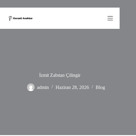
Skip
to
content
İzmit Zabıtan Çilingir
admin
Haziran 28, 2026
Blog