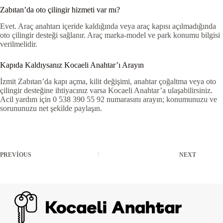
Zabıtan’da oto çilingir hizmeti var mı?
Evet. Araç anahtarı içeride kaldığında veya araç kapısı açılmadığında
oto çilingir desteği sağlanır. Araç marka-model ve park konumu bilgisi
verilmelidir.
Kapıda Kaldıysanız Kocaeli Anahtar’ı Arayın
İzmit Zabıtan’da kapı açma, kilit değişimi, anahtar çoğaltma veya oto
çilingir desteğine ihtiyacınız varsa Kocaeli Anahtar’a ulaşabilirsiniz.
Acil yardım için 0 538 390 55 92 numarasını arayın; konumunuzu ve
sorununuzu net şekilde paylaşın.
PREVIOUS
NEXT