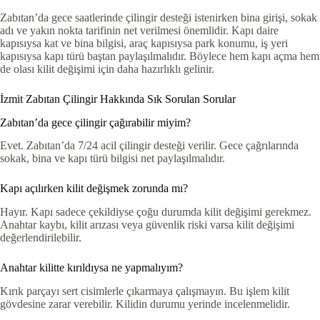
Zabıtan’da gece saatlerinde çilingir desteği istenirken bina girişi, sokak
adı ve yakın nokta tarifinin net verilmesi önemlidir. Kapı daire
kapısıysa kat ve bina bilgisi, araç kapısıysa park konumu, iş yeri
kapısıysa kapı türü baştan paylaşılmalıdır. Böylece hem kapı açma hem
de olası kilit değişimi için daha hazırlıklı gelinir.
İzmit Zabıtan Çilingir Hakkında Sık Sorulan Sorular
Zabıtan’da gece çilingir çağırabilir miyim?
Evet. Zabıtan’da 7/24 acil çilingir desteği verilir. Gece çağrılarında
sokak, bina ve kapı türü bilgisi net paylaşılmalıdır.
Kapı açılırken kilit değişmek zorunda mı?
Hayır. Kapı sadece çekildiyse çoğu durumda kilit değişimi gerekmez.
Anahtar kaybı, kilit arızası veya güvenlik riski varsa kilit değişimi
değerlendirilebilir.
Anahtar kilitte kırıldıysa ne yapmalıyım?
Kırık parçayı sert cisimlerle çıkarmaya çalışmayın. Bu işlem kilit
gövdesine zarar verebilir. Kilidin durumu yerinde incelenmelidir.